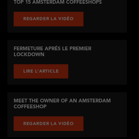
TOP 15 AMSTERDAM COFFEESHOPS
REGARDER LA VIDÉO
FERMETURE APRÉS LE PREMIER
LOCKDOWN
LIRE L’ARTICLE
MEET THE OWNER OF AN AMSTERDAM
COFFEESHOP
REGARDER LA VIDÉO