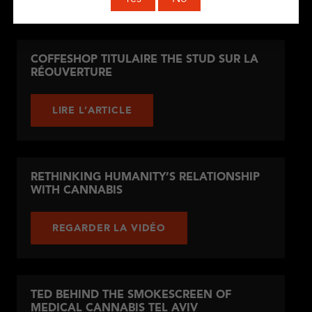
COFFESHOP TITULAIRE THE STUD SUR LA
RÉOUVERTURE
LIRE L’ARTICLE
RETHINKING HUMANITY’S RELATIONSHIP
WITH CANNABIS
REGARDER LA VIDÉO
TED BEHIND THE SMOKESCREEN OF
MEDICAL CANNABIS TEL AVIV