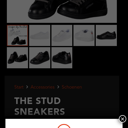
Start
Accessories
Schoenen
THE STUD
SNEAKERS
×