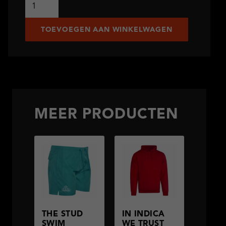
The
Stud
Bomber
TOEVOEGEN AAN WINKELWAGEN
aantal
MEER PRODUCTEN
THE STUD
IN INDICA
SWIM
WE TRUST