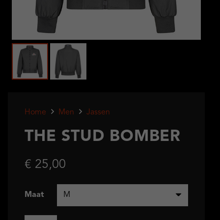
Home
Men
Jassen
THE STUD BOMBER
€
25,00
Maat