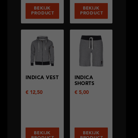
BEKIJK
BEKIJK
PRODUCT
PRODUCT
INDICA VEST
INDICA
SHORTS
€
12,50
€
5,00
BEKIJK
BEKIJK