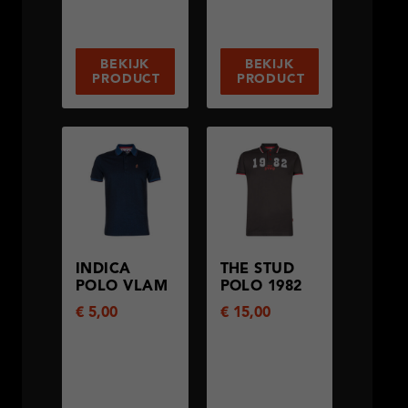
BEKIJK
BEKIJK
PRODUCT
PRODUCT
INDICA
THE STUD
POLO VLAM
POLO 1982
€
5,00
€
15,00