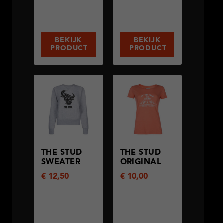
BEKIJK
BEKIJK
PRODUCT
PRODUCT
THE STUD
THE STUD
SWEATER
ORIGINAL
€
12,50
€
10,00