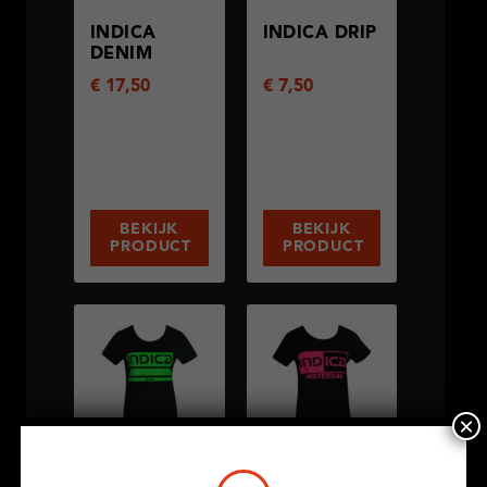
INDICA
INDICA DRIP
DENIM
€
17,50
€
7,50
BEKIJK
BEKIJK
PRODUCT
PRODUCT
×
INDICA
INDICA