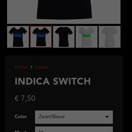
Home
Ladies
INDICA SWITCH
€
7,50
Color