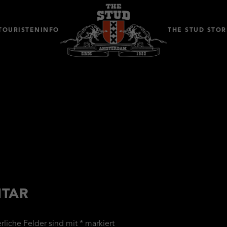
TOURISTENINFO
THE STUD STOR
NTAR
erliche Felder sind mit
*
markiert