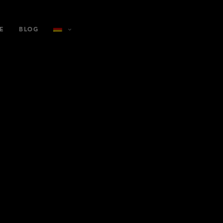
E
BLOG