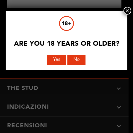
×
18+
ARE YOU 18 YEARS OR OLDER?
Yes
No
INVIA COMMENTO
THE STUD
INDICAZIONI
RECENSIONI