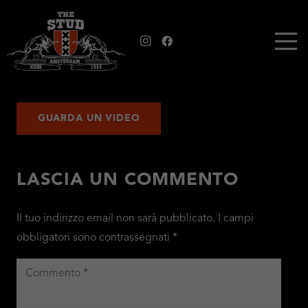
GUARDA UN VIDEO
LASCIA UN COMMENTO
Il tuo indirizzo email non sarà pubblicato.
I campi
obbligatori sono contrassegnati
*