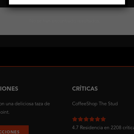
No se han encontrado resultados.
CIONES
CRÍTICAS
on una deliciosa taza de
CoffeeShop The Stud
oint.
4.7 Residencia en 2208 crític
CCIONES