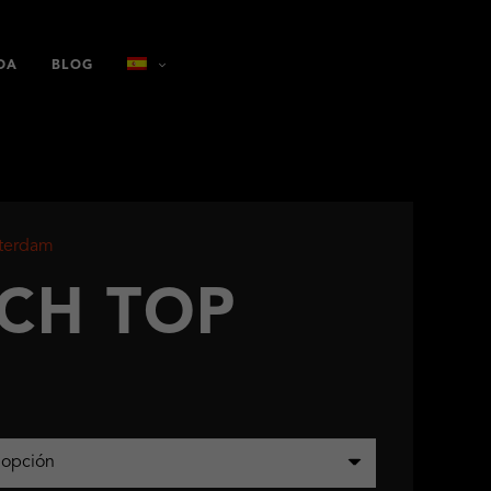
DA
BLOG
terdam
CH TOP