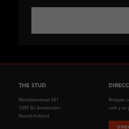
THE STUD
DIREC
Molukkenstraat 581
Relájate c
1095 BJ Amsterdam
café y un j
Noord-Holland
DIRE