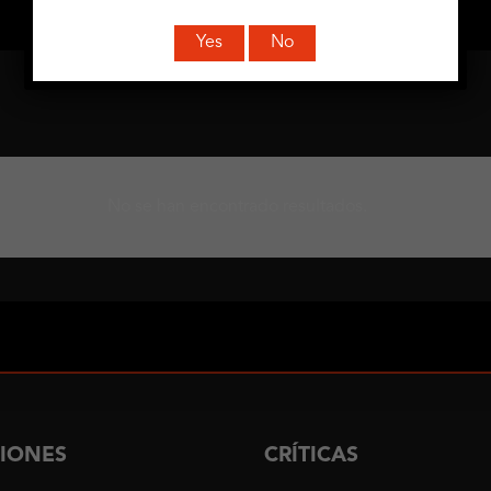
Yes
No
No se han encontrado resultados.
CIONES
CRÍTICAS