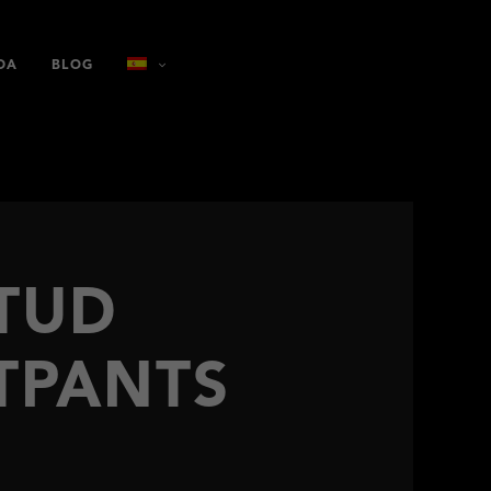
DA
BLOG
TUD
TPANTS