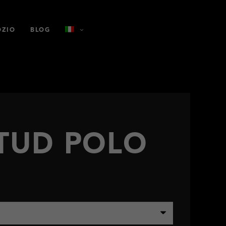
OZIO
BLOG
STUD POLO