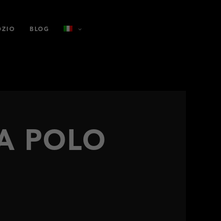
OZIO
BLOG
A POLO