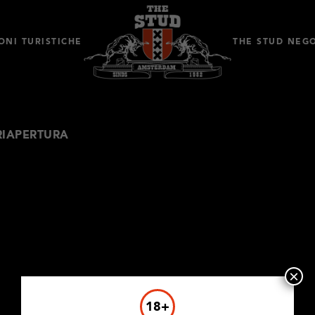
ONI TURISTICHE
THE STUD NEG
RIAPERTURA
×
18+