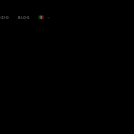
OZIO
BLOG