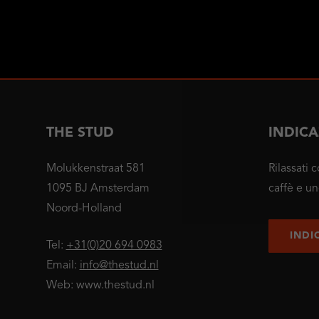
THE STUD
INDICA
Molukkenstraat 581
Rilassati 
1095 BJ Amsterdam
caffè e un
Noord-Holland
INDI
Tel:
+31(0)20 694 0983
Email:
info@thestud.nl
Web: www.thestud.nl