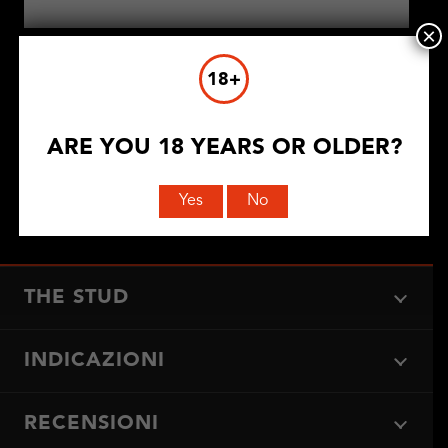
×
18+
ARE YOU 18 YEARS OR OLDER?
Yes
No
INVIA COMMENTO
THE STUD
INDICAZIONI
RECENSIONI