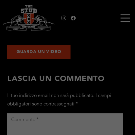
GUARDA UN VIDEO
LASCIA UN COMMENTO
Il tuo indirizzo email non sarà pubblicato.
I campi
obbligatori sono contrassegnati
*